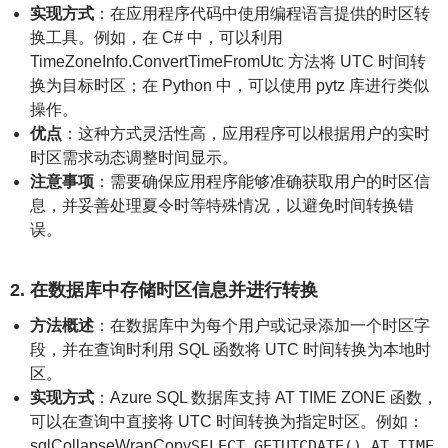
实现方式
：在应用程序代码中使用编程语言提供的时区转
换工具。例如，在 C# 中，可以利用
TimeZoneInfo.ConvertTimeFromUtc 方法将 UTC 时间转
换为目标时区；在 Python 中，可以使用 pytz 库进行类似
操作。
优点
：这种方式灵活性高，应用程序可以根据用户的实时
时区需求动态调整时间显示。
注意事项
：需要确保应用程序能够准确获取用户的时区信
息，并妥善处理夏令时等特殊情况，以避免时间转换错
误。
2. 在数据库中存储时区信息并进行转换
方法概述
：在数据库中为每个用户或记录添加一个时区字
段，并在查询时利用 SQL 函数将 UTC 时间转换为本地时
区。
实现方式
：Azure SQL 数据库支持 AT TIME ZONE 函数，
可以在查询中直接将 UTC 时间转换为指定时区。例如：
sqlCollapseWrapCopy
SELECT GETUTCDATE() AT TIME