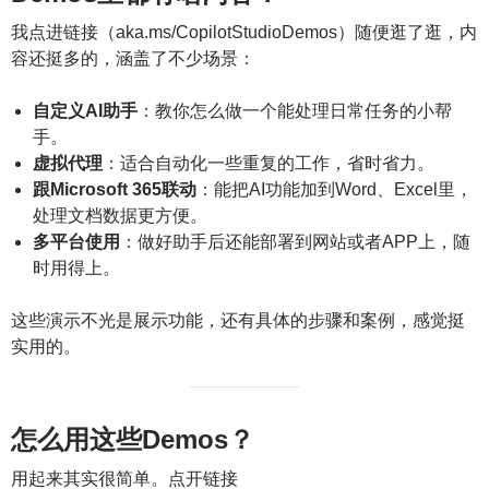
我点进链接（aka.ms/CopilotStudioDemos）随便逛了逛，内
容还挺多的，涵盖了不少场景：
自定义AI助手
：教你怎么做一个能处理日常任务的小帮
手。
虚拟代理
：适合自动化一些重复的工作，省时省力。
跟Microsoft 365联动
：能把AI功能加到Word、Excel里，
处理文档数据更方便。
多平台使用
：做好助手后还能部署到网站或者APP上，随
时用得上。
这些演示不光是展示功能，还有具体的步骤和案例，感觉挺
实用的。
怎么用这些Demos？
用起来其实很简单。点开链接