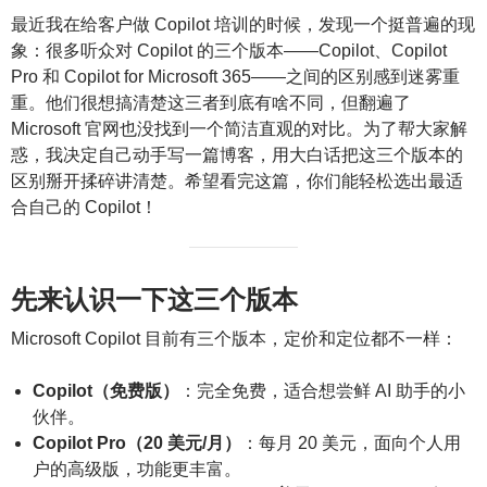
最近我在给客户做 Copilot 培训的时候，发现一个挺普遍的现
象：很多听众对 Copilot 的三个版本——Copilot、Copilot
Pro 和 Copilot for Microsoft 365——之间的区别感到迷雾重
重。他们很想搞清楚这三者到底有啥不同，但翻遍了
Microsoft 官网也没找到一个简洁直观的对比。为了帮大家解
惑，我决定自己动手写一篇博客，用大白话把这三个版本的
区别掰开揉碎讲清楚。希望看完这篇，你们能轻松选出最适
合自己的 Copilot！
先来认识一下这三个版本
Microsoft Copilot 目前有三个版本，定价和定位都不一样：
Copilot（免费版）
：完全免费，适合想尝鲜 AI 助手的小
伙伴。
Copilot Pro（20 美元/月）
：每月 20 美元，面向个人用
户的高级版，功能更丰富。