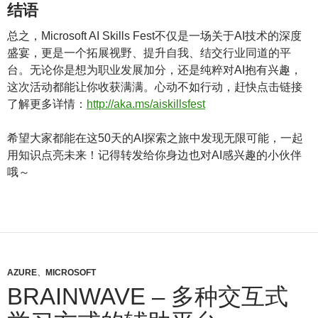
结语
总之，Microsoft AI Skills Fest不仅是一场关于AI技术的深度
盛宴，更是一个拓展视野、提升自我、结交行业同道的平
台。无论你是想为职业发展加分，还是纯粹对AI抱有兴趣，
这次活动都能让你收获满满。心动不如行动，赶快点击链接
了解更多详情：
http://aka.ms/aiskillsfest
希望大家都能在这50天的AI探索之旅中发现无限可能，一起
用知识点亮未来！记得转发给你身边也对AI感兴趣的小伙伴
哦～
AZURE
、
MICROSOFT
BRAINWAVE – 多种交互式