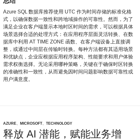
总结
Azure SQL 数据库推荐使用 UTC 作为时间存储的标准化格
式，以确保数据一致性和跨地域操作的可靠性。然而，为了
满足企业在客户端显示本地时区时间的需求，可以根据具体
场景选择合适的处理方式：在应用程序层面灵活转换、在数
据库中利用 AT TIME ZONE 函数、在客户端设备上直接调
整，或通过中间层在传输时转换。每种方法都有其适用场景
和优缺点，企业应根据应用程序架构、性能要求和用户体验
需求权衡选择。无论采用哪种策略，关键在于确保时区转换
的准确性和一致性，从而避免因时间问题影响数据可靠性或
用户满意度。
AZURE
、
MICROSOFT
、
TECHNOLOGY
释放 AI 潜能，赋能业务增