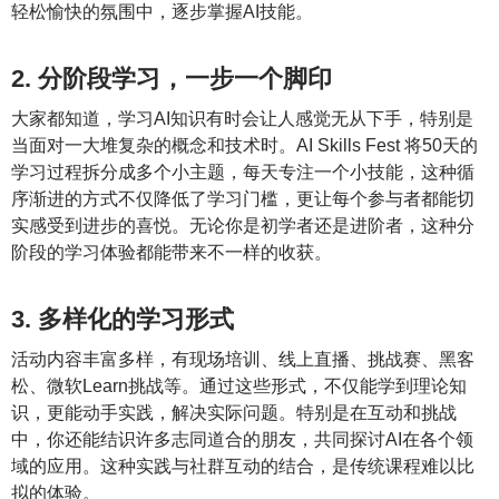
轻松愉快的氛围中，逐步掌握AI技能。
2. 分阶段学习，一步一个脚印
大家都知道，学习AI知识有时会让人感觉无从下手，特别是
当面对一大堆复杂的概念和技术时。AI Skills Fest 将50天的
学习过程拆分成多个小主题，每天专注一个小技能，这种循
序渐进的方式不仅降低了学习门槛，更让每个参与者都能切
实感受到进步的喜悦。无论你是初学者还是进阶者，这种分
阶段的学习体验都能带来不一样的收获。
3. 多样化的学习形式
活动内容丰富多样，有现场培训、线上直播、挑战赛、黑客
松、微软Learn挑战等。通过这些形式，不仅能学到理论知
识，更能动手实践，解决实际问题。特别是在互动和挑战
中，你还能结识许多志同道合的朋友，共同探讨AI在各个领
域的应用。这种实践与社群互动的结合，是传统课程难以比
拟的体验。